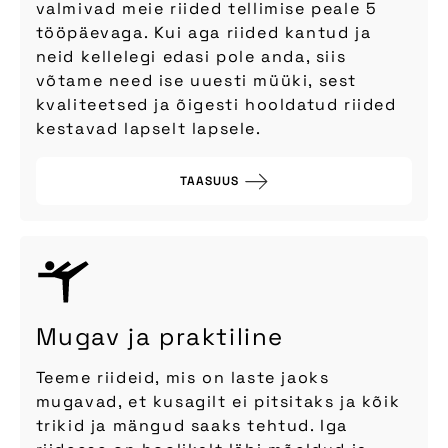
valmivad meie riided tellimise peale 5
tööpäevaga. Kui aga riided kantud ja
neid kellelegi edasi pole anda, siis
võtame need ise uuesti müüki, sest
kvaliteetsed ja õigesti hooldatud riided
kestavad lapselt lapsele.
TAASUUS
Mugav ja praktiline
Teeme riideid, mis on laste jaoks
mugavad, et kusagilt ei pitsitaks ja kõik
trikid ja mängud saaks tehtud. Iga