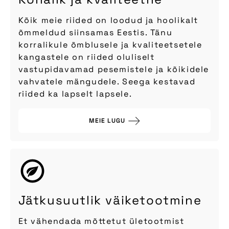
Kõik meie riided on loodud ja hoolikalt
õmmeldud siinsamas Eestis. Tänu
korralikule õmblusele ja kvaliteetsetele
kangastele on riided oluliselt
vastupidavamad pesemistele ja kõikidele
vahvatele mängudele. Seega kestavad
riided ka lapselt lapsele.
MEIE LUGU
Jätkusuutlik väiketootmine
Et vähendada mõttetut ületootmist