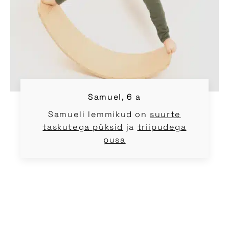
Samuel, 6 a
Samueli lemmikud on
suurte
taskutega püksid
ja
triipudega
pusa