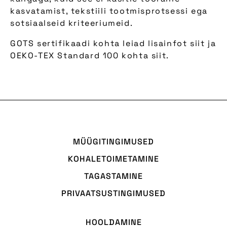
kasvatamist, tekstiili tootmisprotsessi ega
sotsiaalseid kriteeriumeid.
GOTS sertifikaadi kohta leiad lisainfot
siit
ja
OEKO-TEX Standard 100 kohta
siit
.
MÜÜGITINGIMUSED
KOHALETOIMETAMINE
TAGASTAMINE
PRIVAATSUSTINGIMUSED
HOOLDAMINE