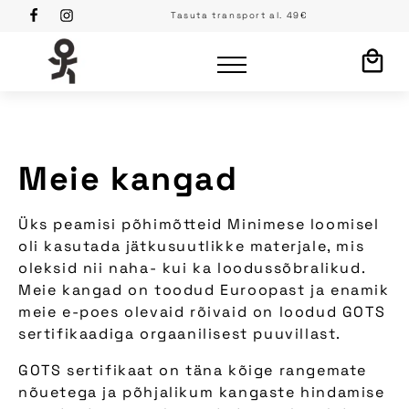
Tasuta transport al. 49€
Meie kangad
Üks peamisi põhimõtteid Minimese loomisel
oli kasutada jätkusuutlikke materjale, mis
oleksid nii naha- kui ka loodussõbralikud.
Meie kangad on toodud Euroopast ja enamik
meie e-poes olevaid rõivaid on loodud GOTS
sertifikaadiga orgaanilisest puuvillast.
GOTS sertifikaat on täna kõige rangemate
nõuetega ja põhjalikum kangaste hindamise